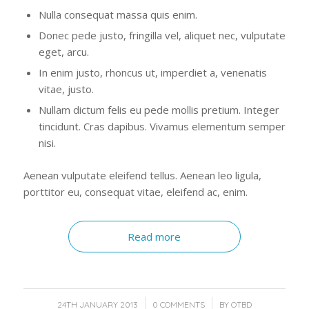
Nulla consequat massa quis enim.
Donec pede justo, fringilla vel, aliquet nec, vulputate
eget, arcu.
In enim justo, rhoncus ut, imperdiet a, venenatis
vitae, justo.
Nullam dictum felis eu pede mollis pretium. Integer
tincidunt. Cras dapibus. Vivamus elementum semper
nisi.
Aenean vulputate eleifend tellus. Aenean leo ligula,
porttitor eu, consequat vitae, eleifend ac, enim.
Read more
/
/
24TH JANUARY 2013
0 COMMENTS
BY
OTBD