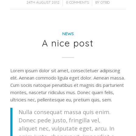
/
/
24TH AUGUST 2012
0 COMMENTS
BY
OTBD
NEWS
A nice post
Lorem ipsum dolor sit amet, consectetuer adipiscing
elit. Aenean commodo ligula eget dolor. Aenean massa.
Cum sociis natoque penatibus et magnis dis parturient
montes, nascetur ridiculus mus. Donec quam felis,
ultricies nec, pellentesque eu, pretium quis, sem.
Nulla consequat massa quis enim.
Donec pede justo, fringilla vel,
aliquet nec, vulputate eget, arcu. In