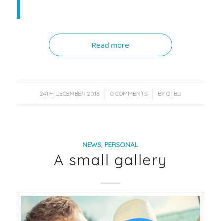
Read more
/
/
24TH DECEMBER 2013
0 COMMENTS
BY
OTBD
NEWS
,
PERSONAL
A small gallery