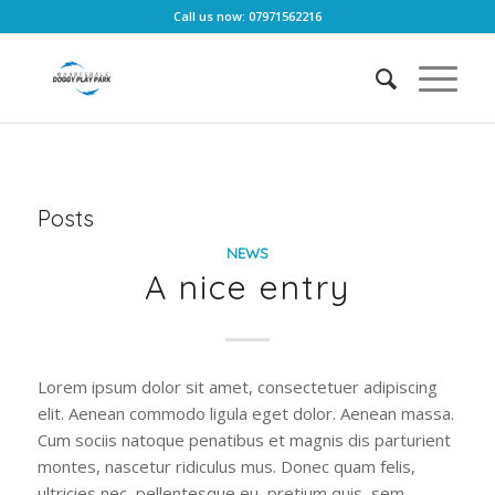
Call us now: 07971562216
Posts
NEWS
A nice entry
Lorem ipsum dolor sit amet, consectetuer adipiscing
elit. Aenean commodo ligula eget dolor. Aenean massa.
Cum sociis natoque penatibus et magnis dis parturient
montes, nascetur ridiculus mus. Donec quam felis,
ultricies nec, pellentesque eu, pretium quis, sem.