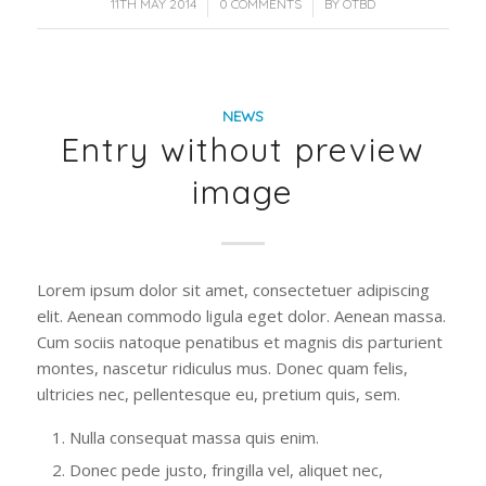
/
/
11TH MAY 2014
0 COMMENTS
BY
OTBD
NEWS
Entry without preview
image
Lorem ipsum dolor sit amet, consectetuer adipiscing
elit. Aenean commodo ligula eget dolor. Aenean massa.
Cum sociis natoque penatibus et magnis dis parturient
montes, nascetur ridiculus mus. Donec quam felis,
ultricies nec, pellentesque eu, pretium quis, sem.
Nulla consequat massa quis enim.
Donec pede justo, fringilla vel, aliquet nec,