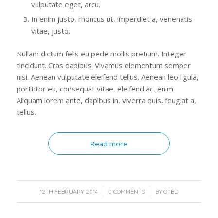
vulputate eget, arcu.
In enim justo, rhoncus ut, imperdiet a, venenatis
vitae, justo.
Nullam dictum felis eu pede mollis pretium. Integer
tincidunt. Cras dapibus. Vivamus elementum semper
nisi. Aenean vulputate eleifend tellus. Aenean leo ligula,
porttitor eu, consequat vitae, eleifend ac, enim.
Aliquam lorem ante, dapibus in, viverra quis, feugiat a,
tellus.
Read more
/
/
12TH FEBRUARY 2014
0 COMMENTS
BY
OTBD